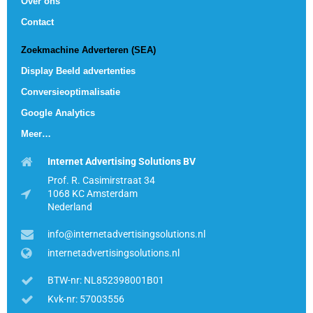
Over ons
Contact
Zoekmachine Adverteren (SEA)
Display Beeld advertenties
Conversieoptimalisatie
Google Analytics
Meer…
Internet Advertising Solutions BV
Prof. R. Casimirstraat 34
1068 KC Amsterdam
Nederland
info@internetadvertisingsolutions.nl
internetadvertisingsolutions.nl
BTW-nr: NL852398001B01
Kvk-nr: 57003556