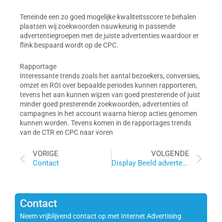
Teneinde een zo goed mogelijke kwaliteitsscore te behalen
plaatsen wij zoekwoorden nauwkeurig in passende
advertentiegroepen met de juiste advertenties waardoor er
flink bespaard wordt op de CPC.
Rapportage
Interessante trends zoals het aantal bezoekers, conversies,
omzet en ROI over bepaalde periodes kunnen rapporteren,
tevens het aan kunnen wijzen van goed presterende of juist
minder goed presterende zoekwoorden, advertenties of
campagnes in het account waarna hierop acties genomen
kunnen worden. Tevens komen in de rapportages trends
van de CTR en CPC naar voren
Prev
Ne
VORIGE
VOLGENDE
Contact
Display Beeld advertenties
Contact
Neem vrijblijvend contact op met Internet Advertising