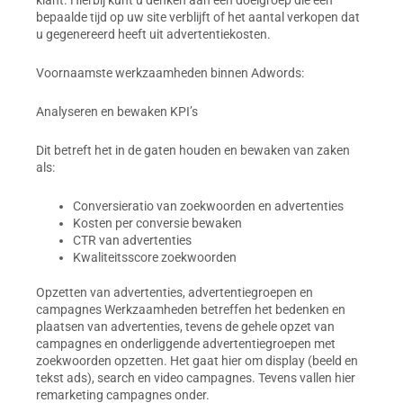
klant. Hierbij kunt u denken aan een doelgroep die een
bepaalde tijd op uw site verblijft of het aantal verkopen dat
u gegenereerd heeft uit advertentiekosten.
Voornaamste werkzaamheden binnen Adwords:
Analyseren en bewaken KPI’s
Dit betreft het in de gaten houden en bewaken van zaken
als:
Conversieratio van zoekwoorden en advertenties
Kosten per conversie bewaken
CTR van advertenties
Kwaliteitsscore zoekwoorden
Opzetten van advertenties, advertentiegroepen en
campagnes Werkzaamheden betreffen het bedenken en
plaatsen van advertenties, tevens de gehele opzet van
campagnes en onderliggende advertentiegroepen met
zoekwoorden opzetten. Het gaat hier om display (beeld en
tekst ads), search en video campagnes. Tevens vallen hier
remarketing campagnes onder.