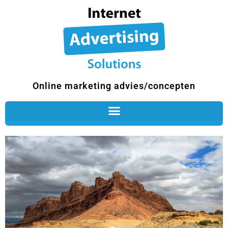
Ga
naar
de
inhoud
Online marketing advies/concepten