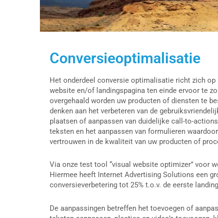
Conversieoptimalisatie
Het onderdeel conversie optimalisatie richt zich op
website en/of landingspagina ten einde ervoor te 
overgehaald worden uw producten of diensten te bes
denken aan het verbeteren van de gebruiksvriendelij
plaatsen of aanpassen van duidelijke call-to-actions
teksten en het aanpassen van formulieren waardoo
vertrouwen in de kwaliteit van uw producten of proc
Via onze test tool “visual website optimizer” voor w
Hiermee heeft Internet Advertising Solutions een gr
conversieverbetering tot 25% t.o.v. de eerste landin
De aanpassingen betreffen het toevoegen of aanpass