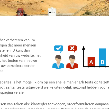
 het verbeteren van uw
zorgen dat meer mensen
tellen. U kunt dan
kheid van uw website, het
, het testen van nieuwe
r uw bezoekers eerder
es.
ebsites is het mogelijk om op een snelle manier a/b tests op te zet
oot aantal tests uitgevoerd welke uiteindelijk gezorgd hebben voor 
gspagina versie.
en van zaken als: klantcijfer toevoegen, orderformulieren aanpass