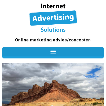
Ga
naar
de
inhoud
Online marketing advies/concepten